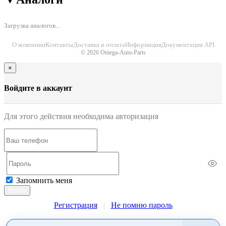
Загрузка аналогов...
О компании
Контакты
Доставка и оплата
Информация
Документация API
© 2026 Omega-Auto-Parts
×
Войдите в аккаунт
Для этого действия необходима авторизация
Запомнить меня
Войти
Регистрация
|
Не помню пароль