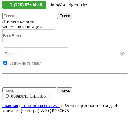
+7 (776) 826 6888
info@solidgroup.kz
Поиск
Личный кабинет
Форма авторизации
Запомнить меня
Войти
Регистрация
Не помню пароль
Поиск
Отобразить фильтры
Главная
/
Топливная система
/
Регулятор холостого хода 4
контакта (электро) WXQP 350675